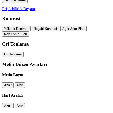
Tümünü Sıfırla
Erişilebilirlik Beyanı
Kontrast
Yüksek Kontrast
Negatif Kontrast
Açık Arka Plan
Koyu Arka Plan
Gri Tonlama
Gri Tonlama
Metin Düzen Ayarları
Metin Boyutu
Azalt
Artır
Harf Aralığı
Azalt
Artır