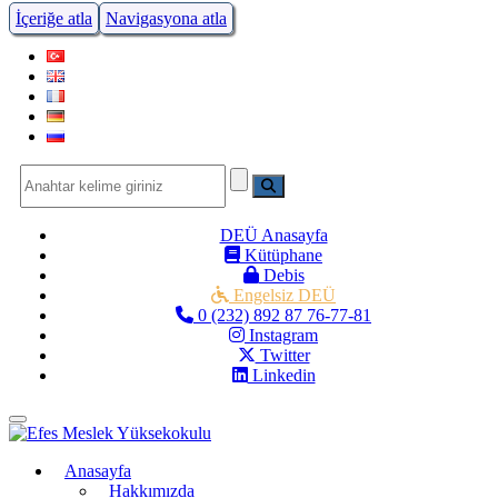
İçeriğe atla
Navigasyona atla
DEÜ Anasayfa
Kütüphane
Debis
Engelsiz DEÜ
0 (232) 892 87 76-77-81
Instagram
Twitter
Linkedin
Menüye Geç
Anasayfa
Hakkımızda