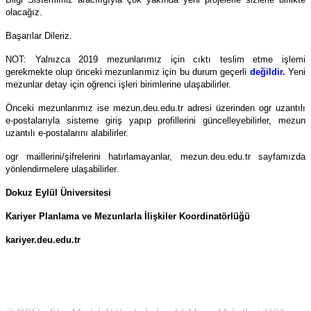
olacağız.
Başarılar Dileriz.
NOT: Yalnızca 2019 mezunlarımız için cıktı teslim etme işlemi
gerekmekte olup önceki mezunlarımız için bu durum geçerli
değildir.
Yeni
mezunlar detay için oğrenci işleri birimlerine ulaşabilirler.
Önceki mezunlarımız ise mezun.deu.edu.tr adresi üzerinden ogr uzantılı
e-postalarıyla sisteme giriş yapıp profillerini güncelleyebilirler, mezun
uzantılı e-postalarını alabilirler.
ogr maillerini/şifrelerini hatırlamayanlar, mezun.deu.edu.tr sayfamızda
yönlendirmelere ulaşabilirler.
Dokuz Eylül Üniversitesi
Kariyer Planlama ve Mezunlarla İlişkiler Koordinatörlüğü
kariyer.deu.edu.tr