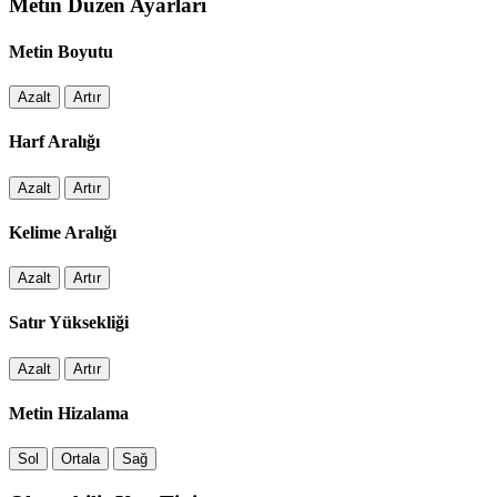
Metin Düzen Ayarları
Metin Boyutu
Azalt
Artır
Harf Aralığı
Azalt
Artır
Kelime Aralığı
Azalt
Artır
Satır Yüksekliği
Azalt
Artır
Metin Hizalama
Sol
Ortala
Sağ