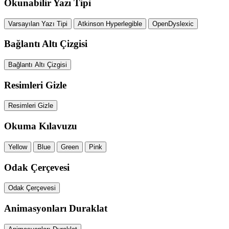
Okunabilir Yazı Tipi
Varsayılan Yazı Tipi
Atkinson Hyperlegible
OpenDyslexic
Bağlantı Altı Çizgisi
Bağlantı Altı Çizgisi
Resimleri Gizle
Resimleri Gizle
Okuma Kılavuzu
Yellow
Blue
Green
Pink
Odak Çerçevesi
Odak Çerçevesi
Animasyonları Duraklat