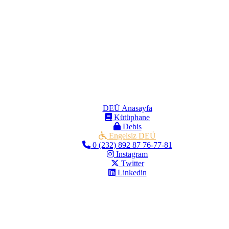
DEÜ Anasayfa
Kütüphane
Debis
Engelsiz DEÜ
0 (232) 892 87 76-77-81
Instagram
Twitter
Linkedin