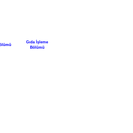
Gıda İşleme
 Bölümü
Bölümü