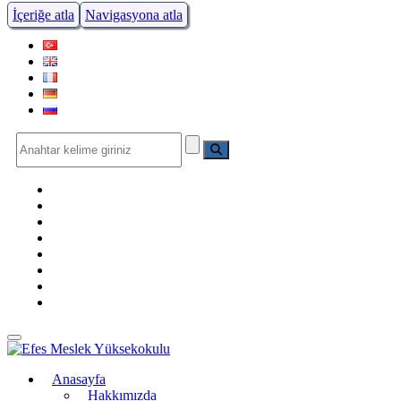
İçeriğe atla
Navigasyona atla
Menüye Geç
Anasayfa
Hakkımızda