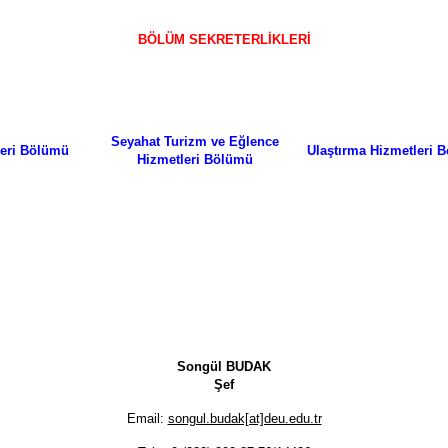
BÖLÜM SEKRETERLİKLERİ
Seyahat Turizm ve Eğlence
leri Bölümü
Ulaştırma Hizmetleri
Hizmetleri Bölümü
Songül BUDAK
Şef
Email:
songul.budak[at]deu.edu.tr