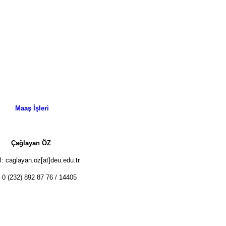
Maaş İşleri
Çağlayan ÖZ
l: caglayan.oz[at]deu.edu.tr
: 0 (232) 892 87 76 / 14405