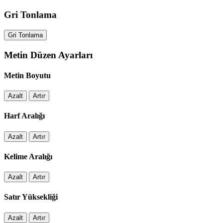
Gri Tonlama
Gri Tonlama
Metin Düzen Ayarları
Metin Boyutu
Azalt
Artır
Harf Aralığı
Azalt
Artır
Kelime Aralığı
Azalt
Artır
Satır Yüksekliği
Azalt
Artır