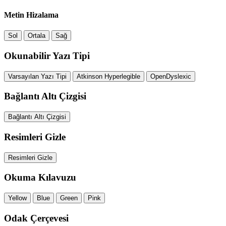
Metin Hizalama
Sol
Ortala
Sağ
Okunabilir Yazı Tipi
Varsayılan Yazı Tipi
Atkinson Hyperlegible
OpenDyslexic
Bağlantı Altı Çizgisi
Bağlantı Altı Çizgisi
Resimleri Gizle
Resimleri Gizle
Okuma Kılavuzu
Yellow
Blue
Green
Pink
Odak Çerçevesi