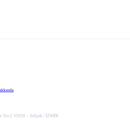
akkında
k No:2 35920 – Selçuk / İZMİR