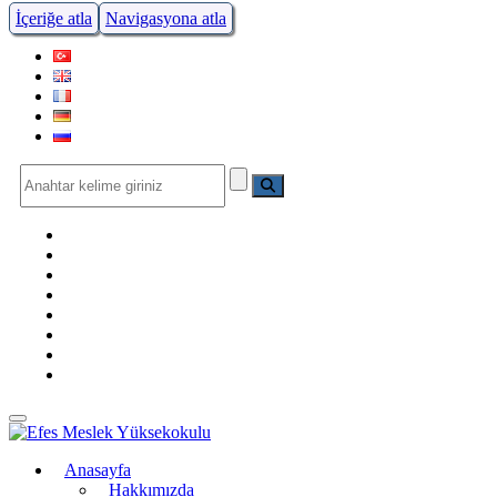
İçeriğe atla
Navigasyona atla
Menüye Geç
Anasayfa
Hakkımızda