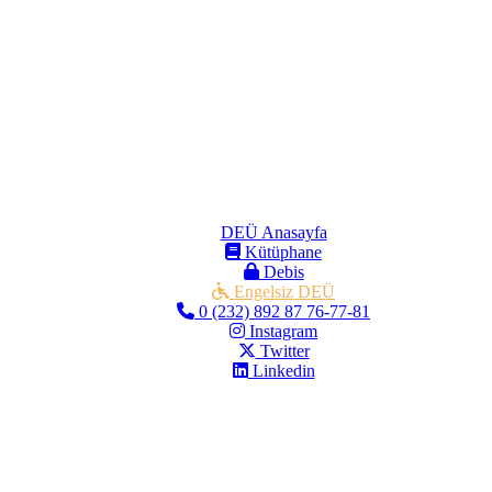
DEÜ Anasayfa
Kütüphane
Debis
Engelsiz DEÜ
0 (232) 892 87 76-77-81
Instagram
Twitter
Linkedin