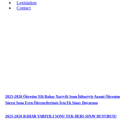
Legislation
Contact
ANNOUNCEMENTS
2025-2026 Öğretim Yili Bahar Yariyili Sonu İtibariyle Azami Öğrenim
Süresi Sona Eren Öğrencilerimiz İçin Ek Sinav Duyurusu
2025-2026 BAHAR YARIYILI SONU TEK DERS SINAV DUYURUSU