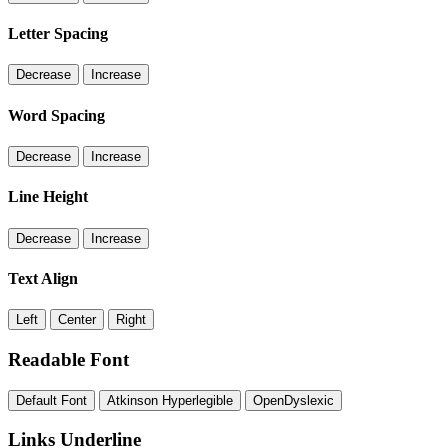
Letter Spacing
Decrease
Increase
Word Spacing
Decrease
Increase
Line Height
Decrease
Increase
Text Align
Left
Center
Right
Readable Font
Default Font
Atkinson Hyperlegible
OpenDyslexic
Links Underline