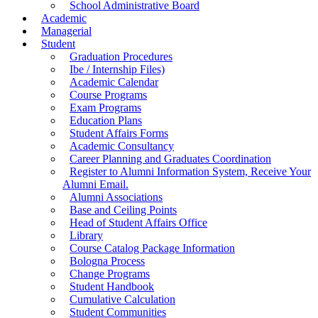
School Administrative Board
Academic
Managerial
Student
Graduation Procedures
Ibe / Internship Files)
Academic Calendar
Course Programs
Exam Programs
Education Plans
Student Affairs Forms
Academic Consultancy
Career Planning and Graduates Coordination
Register to Alumni Information System, Receive Your
Alumni Email.
Alumni Associations
Base and Ceiling Points
Head of Student Affairs Office
Library
Course Catalog Package Information
Bologna Process
Change Programs
Student Handbook
Cumulative Calculation
Student Communities