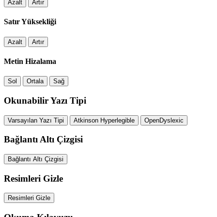
Azalt
Artır
Satır Yüksekliği
Azalt
Artır
Metin Hizalama
Sol
Ortala
Sağ
Okunabilir Yazı Tipi
Varsayılan Yazı Tipi
Atkinson Hyperlegible
OpenDyslexic
Bağlantı Altı Çizgisi
Bağlantı Altı Çizgisi
Resimleri Gizle
Resimleri Gizle