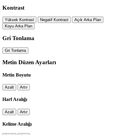
Kontrast
Yüksek Kontrast
Negatif Kontrast
Açık Arka Plan
Koyu Arka Plan
Gri Tonlama
Gri Tonlama
Metin Düzen Ayarları
Metin Boyutu
Azalt
Artır
Harf Aralığı
Azalt
Artır
Kelime Aralığı