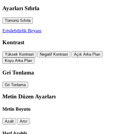
Ayarları Sıfırla
Tümünü Sıfırla
Erişilebilirlik Beyanı
Kontrast
Yüksek Kontrast
Negatif Kontrast
Açık Arka Plan
Koyu Arka Plan
Gri Tonlama
Gri Tonlama
Metin Düzen Ayarları
Metin Boyutu
Azalt
Artır
Harf Aralığı