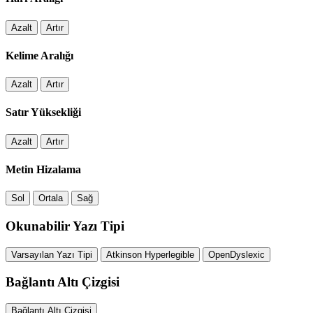
Azalt
Artır
Kelime Aralığı
Azalt
Artır
Satır Yüksekliği
Azalt
Artır
Metin Hizalama
Sol
Ortala
Sağ
Okunabilir Yazı Tipi
Varsayılan Yazı Tipi
Atkinson Hyperlegible
OpenDyslexic
Bağlantı Altı Çizgisi
Bağlantı Altı Çizgisi